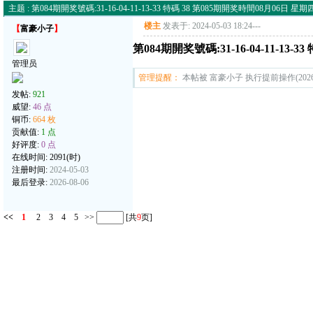
主题 : 第084期開奖號碼:31-16-04-11-13-33 特碼 38 第085期開奖時間08月06日 星期四
楼主
发表于: 2024-05-03 18:24
---
【
富豪小子
】
第084期開奖號碼:31-16-04-11-13-
管理员
管理提醒：
本帖被 富豪小子 执行提前操作(2026-0
发帖:
921
威望:
46 点
铜币:
664 枚
贡献值:
1 点
好评度:
0 点
在线时间: 2091(时)
注册时间:
2024-05-03
最后登录:
2026-08-06
<<
1
2
3
4
5
>>
[共
9
页]