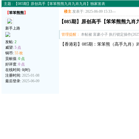
主题 : 【085期】原创高手【笨笨熊熊九肖九肖九肖】独家发表
楼主
发表于: 2025-06-09 15:33
---
【
笨笨熊熊
】
【085期】原创高手【笨笨熊熊九肖
新手上路
管理提醒：
本帖被 富豪小子 执行锁定操作(2025-1
发帖:
2
【香港彩】085期：笨笨熊（高手九肖）鸡
威望:
5 点
铜币:
55 枚
贡献值:
0 点
好评度:
0 点
在线时间: 0(时)
注册时间:
2025-01-08
最后登录:
2025-06-09