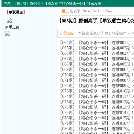
主题 : 【085期】原创高手【单双霸主精心细杀一码】独家发表
楼主
发表于: 2024-05-03 19:55
---
【
单双霸主
】
【085期】原创高手【单双霸主精心
新手上路
管理提醒：
本帖被 富豪小子 执行锁定操作(2024-0
【064期】【精心细杀一码】 连准001期 2
【065期】【精心细杀一码】 连准002期 3
【066期】【精心细杀一码】 连准003期 3
【067期】【精心细杀一码】 连准004期 3
【068期】【精心细杀一码】 连准005期 1
【069期】【精心细杀一码】 连准006期 0
【070期】【精心细杀一码】 连准007期 1
【071期】【精心细杀一码】 连准008期 3
【072期】【精心细杀一码】 连准009期 0
【073期】【精心细杀一码】 连准010期 1
【074期】【精心细杀一码】 连准011期 0
【075期】【精心细杀一码】 连准012期 3
【076期】【精心细杀一码】 连准013期 0
【077期】【精心细杀一码】 连准014期 1
【078期】【精心细杀一码】 连准015期 1
【079期】【精心细杀一码】 连准016期 4
【080期】【精心细杀一码】 连准017期 2