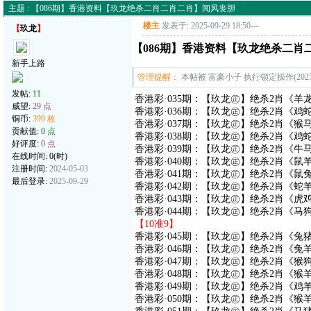
主题 : 【086期】香港资料【玖龙绝杀二肖二肖二肖】闻风丧胆
楼主
发表于: 2025-09-29 18:50
---
【
玖龙
】
【086期】香港资料【玖龙绝杀二肖
新手上路
管理提醒：
本帖被 富豪小子 执行锁定操作(2025-1
发帖:
11
香港彩·035期：【玖龙㊣】绝杀2肖《羊龙
威望:
29 点
香港彩·036期：【玖龙㊣】绝杀2肖《鸡蛇
铜币:
399 枚
香港彩·037期：【玖龙㊣】绝杀2肖《猴
贡献值:
0 点
香港彩·038期：【玖龙㊣】绝杀2肖《鸡蛇
好评度:
0 点
香港彩·039期：【玖龙㊣】绝杀2肖《牛马
在线时间: 0(时)
香港彩·040期：【玖龙㊣】绝杀2肖《鼠羊
注册时间:
2024-05-03
香港彩·041期：【玖龙㊣】绝杀2肖《鼠兔
最后登录:
2025-09-29
香港彩·042期：【玖龙㊣】绝杀2肖《蛇羊
香港彩·043期：【玖龙㊣】绝杀2肖《虎鸡
香港彩·044期：【玖龙㊣】绝杀2肖《马狗
【10准9】
香港彩·045期：【玖龙㊣】绝杀2肖《兔猪
香港彩·046期：【玖龙㊣】绝杀2肖《兔羊
香港彩·047期：【玖龙㊣】绝杀2肖《猴狗
香港彩·048期：【玖龙㊣】绝杀2肖《猴羊
香港彩·049期：【玖龙㊣】绝杀2肖《鸡羊
香港彩·050期：【玖龙㊣】绝杀2肖《猴羊