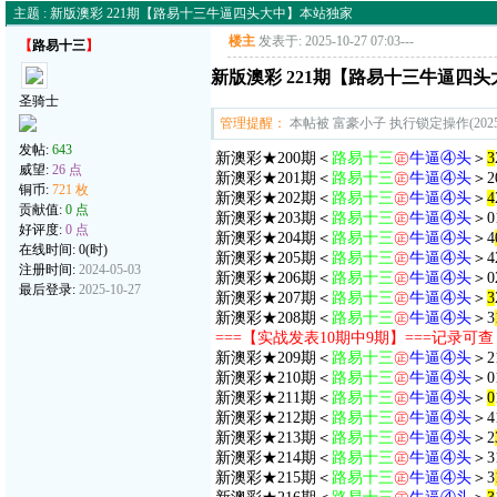
主题 : 新版澳彩 221期【路易十三牛逼四头大中】本站独家
楼主
发表于: 2025-10-27 07:03
---
【
路易十三
】
新版澳彩 221期【路易十三牛逼四
圣骑士
管理提醒：
本帖被 富豪小子 执行锁定操作(2025-1
发帖:
643
新澳彩★200期＜
路易十三
㊣
牛逼④头
＞
3
威望:
26 点
新澳彩★201期＜
路易十三
㊣
牛逼④头
＞2
铜币:
721 枚
新澳彩★202期＜
路易十三
㊣
牛逼④头
＞
4
贡献值:
0 点
新澳彩★203期＜
路易十三
㊣
牛逼④头
＞0
好评度:
0 点
新澳彩★204期＜
路易十三
㊣
牛逼④头
＞4
在线时间: 0(时)
新澳彩★205期＜
路易十三
㊣
牛逼④头
＞4
注册时间:
2024-05-03
新澳彩★206期＜
路易十三
㊣
牛逼④头
＞0
最后登录:
2025-10-27
新澳彩★207期＜
路易十三
㊣
牛逼④头
＞
3
新澳彩★208期＜
路易十三
㊣
牛逼④头
＞3
===【实战发表10期中9期】===记录可查
新澳彩★209期＜
路易十三
㊣
牛逼④头
＞2
新澳彩★210期＜
路易十三
㊣
牛逼④头
＞0
新澳彩★211期＜
路易十三
㊣
牛逼④头
＞
0
新澳彩★212期＜
路易十三
㊣
牛逼④头
＞4
新澳彩★213期＜
路易十三
㊣
牛逼④头
＞2
新澳彩★214期＜
路易十三
㊣
牛逼④头
＞3
新澳彩★215期＜
路易十三
㊣
牛逼④头
＞3