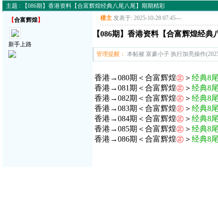
主题 : 【086期】香港资料【合富辉煌经典八尾八尾】期期精彩
楼主
发表于: 2025-10-28 07:45
---
【
合富辉煌
】
【086期】香港资料【合富辉煌经典
新手上路
管理提醒：
本帖被 富豪小子 执行加亮操作(2025-1
香港→080期＜合富辉煌
㊣
＞
经典8
香港→081期＜合富辉煌
㊣
＞
经典8
香港→082期＜合富辉煌
㊣
＞
经典8
香港→083期＜合富辉煌
㊣
＞
经典8
香港→084期＜合富辉煌
㊣
＞
经典8
香港→085期＜合富辉煌
㊣
＞
经典8
香港→086期＜合富辉煌
㊣
＞
经典8