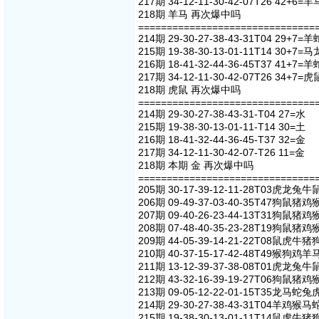
217期 34-12-11-30-42-07T26 42+6=羊
218期 羊马 再次爆中吗
===============================
214期 29-30-27-38-43-31T04 29+7=羊
215期 19-38-30-13-01-11T14 30+7=马
216期 18-41-32-44-36-45T37 41+7=羊
217期 34-12-11-30-42-07T26 34+7=虎
218期 虎鼠 再次爆中吗
===============================
214期 29-30-27-38-43-31-T04 27=水
215期 19-38-30-13-01-11-T14 30=土
216期 18-41-32-44-36-45-T37 32=金
217期 34-12-11-30-42-07-T26 11=金
218期 本期 金 再次爆中吗
===============================
205期 30-17-39-12-11-28T03虎龙兔
206期 09-49-37-03-40-35T47狗鼠猪
207期 09-40-26-23-44-13T31狗鼠猪
208期 07-48-40-35-23-28T19狗鼠猪
209期 44-05-39-14-21-22T08鼠虎牛
210期 40-37-15-17-42-48T49猴狗鸡
211期 13-12-39-37-38-08T01虎龙兔
212期 43-32-16-39-19-27T06狗鼠猪
213期 09-05-12-22-01-15T35龙马蛇
214期 29-30-27-38-43-31T04羊鸡猴
215期 19-38-30-13-01-11T14鼠虎牛