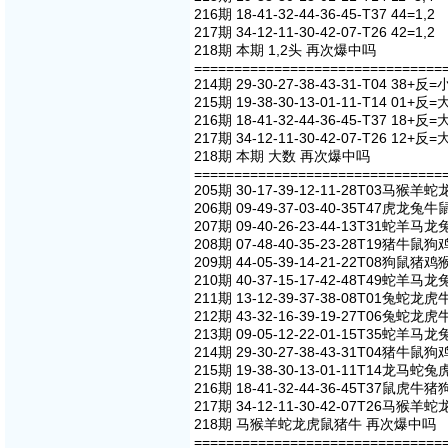
216期 18-41-32-44-36-45-T37 44=1,2
217期 34-12-11-30-42-07-T26 42=1,2
218期 本期 1,2头 再次爆中吗
===============================
214期 29-30-27-38-43-31-T04 38+反=
215期 19-38-30-13-01-11-T14 01+反=
216期 18-41-32-44-36-45-T37 18+反=
217期 34-12-11-30-42-07-T26 12+反=
218期 本期 大数 再次爆中吗
===============================
205期 30-17-39-12-11-28T03马猴
206期 09-49-37-03-40-35T47虎龙
207期 09-40-26-23-44-13T31蛇羊
208期 07-48-40-35-23-28T19猪牛
209期 44-05-39-14-21-22T08狗鼠
210期 40-37-15-17-42-48T49蛇羊
211期 13-12-39-37-38-08T01兔蛇
212期 43-32-16-39-19-27T06兔蛇
213期 09-05-12-22-01-15T35蛇羊
214期 29-30-27-38-43-31T04猪牛
215期 19-38-30-13-01-11T14龙马
216期 18-41-32-44-36-45T37鼠虎
217期 34-12-11-30-42-07T26马猴
218期 马猴羊蛇龙虎鼠猪牛 再次爆中吗
===============================