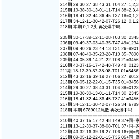
214期 29-30-27-38-43-31-T04 27=1,2,3
215期 19-38-30-13-01-11-T14 38=2,3,4
216期 18-41-32-44-36-45-T37 18=0,1,2
217期 34-12-11-30-42-07-T26 12=0,1,2
218期 本期 0,1,2头 再次爆中吗
===============================
205期 30-17-39-12-11-28-T03 30=234
206期 09-49-37-03-40-35-T47 49=123
207期 09-40-26-23-44-13-T31 26=890
208期 07-48-40-35-23-28-T19 35=789
209期 44-05-39-14-21-22-T08 21=345
210期 40-37-15-17-42-48-T49 48=012
211期 13-12-39-37-38-08-T01 01=3456
212期 43-32-16-39-19-27-T06 27=901
213期 09-05-12-22-01-15-T35 01=345
214期 29-30-27-38-43-31-T04 38=012
215期 19-38-30-13-01-11-T14 30=234
216期 18-41-32-44-36-45-T37 41=345
217期 34-12-11-30-42-07-T26 34=678
218期 本期 6789012尾数 再次爆中吗
===============================
210期 40-37-15-17-42-48-T49 37+同=
211期 13-12-39-37-38-08-T01 37+同=
212期 43-32-16-39-19-27-T06 16+同=
213期 09-05-12-22-01-15-T35 05+同=