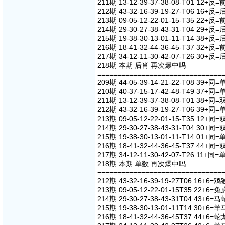
211期 13-12-39-37-38-08-T01 12+反=
212期 43-32-16-39-19-27-T06 16+反=
213期 09-05-12-22-01-15-T35 22+反=
214期 29-30-27-38-43-31-T04 29+反=
215期 19-38-30-13-01-11-T14 38+反=
216期 18-41-32-44-36-45-T37 32+反=
217期 34-12-11-30-42-07-T26 30+反=
218期 本期 后肖 再次爆中吗
===============================
209期 44-05-39-14-21-22-T08 39+同=
210期 40-37-15-17-42-48-T49 37+同=
211期 13-12-39-37-38-08-T01 38+同=
212期 43-32-16-39-19-27-T06 39+同=
213期 09-05-12-22-01-15-T35 12+同=
214期 29-30-27-38-43-31-T04 30+同=
215期 19-38-30-13-01-11-T14 01+同=
216期 18-41-32-44-36-45-T37 44+同=
217期 34-12-11-30-42-07-T26 11+同=
218期 本期 单数 再次爆中吗
===============================
212期 43-32-16-39-19-27T06 16+6=鸡
213期 09-05-12-22-01-15T35 22+6=兔
214期 29-30-27-38-43-31T04 43+6=马
215期 19-38-30-13-01-11T14 30+6=羊
216期 18-41-32-44-36-45T37 44+6=蛇