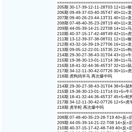
===============================
205期 30-17-39-12-11-28T03 12+1
206期 09-49-37-03-40-35T47 40+1
207期 09-40-26-23-44-13T31 40+1
208期 07-48-40-35-23-28T19 40+1
209期 44-05-39-14-21-22T08 14+1
210期 40-37-15-17-42-48T49 42+1
211期 13-12-39-37-38-08T01 12+1
212期 43-32-16-39-19-27T06 16+1
213期 09-05-12-22-01-15T35 22+1
214期 29-30-27-38-43-31T04 43+1
215期 19-38-30-13-01-11T14 38+1
216期 18-41-32-44-36-45T37 32+1
217期 34-12-11-30-42-07T26 30+1
218期 虎狗鸡羊马 再次爆中吗
===============================
214期 29-30-27-38-43-31T04 38+5=
215期 19-38-30-13-01-11T14 01+5=
216期 18-41-32-44-36-45T37 45+5=
217期 34-12-11-30-42-07T26 12+5=
218期 虎羊蛇 再次爆中吗
===============================
208期 07-48-40-35-23-28-T19 40+反=
209期 44-05-39-14-21-22-T08 14+反=
210期 40-37-15-17-42-48-T49 40+反=