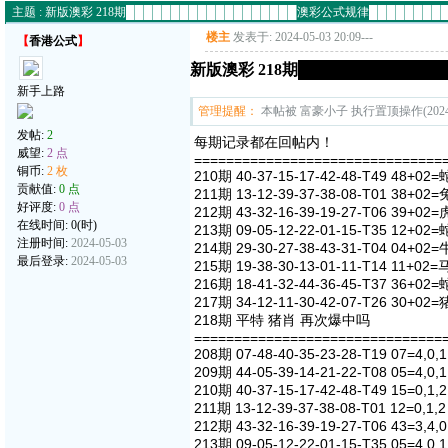
主题 : 新版澳彩 218期███████████████████澳彩公式规律███████
楼主
发表于: 2024-05-03 20:09
---
【
香港公式
】
新版澳彩 218期███████████
新手上路
管理提醒：
本帖被 富豪小子 执行置顶操作(2024-0
发帖:
2
每期记录都在回帖内！
威望:
2 点
===============================
铜币:
2 枚
210期 40-37-15-17-42-48-T49 48+02=
贡献值:
0 点
211期 13-12-39-37-38-08-T01 38+02=
好评度:
0 点
212期 43-32-16-39-19-27-T06 39+02=
在线时间: 0(时)
213期 09-05-12-22-01-15-T35 12+02=
注册时间:
2024-05-03
214期 29-30-27-38-43-31-T04 04+02=
最后登录:
2024-05-03
215期 19-38-30-13-01-11-T14 11+02=
216期 18-41-32-44-36-45-T37 36+02=
217期 34-12-11-30-42-07-T26 30+02=
218期 平特 猪肖 再次爆中吗
===============================
208期 07-48-40-35-23-28-T19 07=4,0,1
209期 44-05-39-14-21-22-T08 05=4,0,1
210期 40-37-15-17-42-48-T49 15=0,1,2
211期 13-12-39-37-38-08-T01 12=0,1,2
212期 43-32-16-39-19-27-T06 43=3,4,0
213期 09-05-12-22-01-15-T35 05=4,0,1