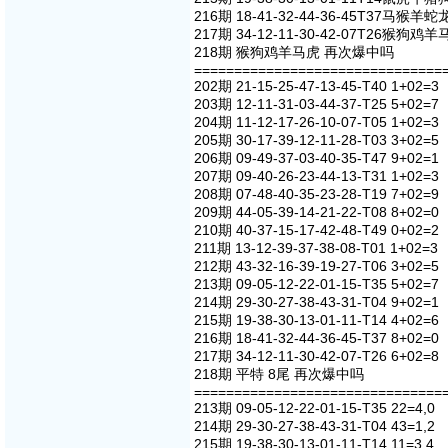
216期 18-41-32-44-36-45T37马猴羊
217期 34-12-11-30-42-07T26猴狗鸡
218期 猴狗鸡羊马虎 再次爆中吗
===============================
202期 21-15-25-47-13-45-T40 1+02=3
203期 12-11-31-03-44-37-T25 5+02=7
204期 11-12-17-26-10-07-T05 1+02=3
205期 30-17-39-12-11-28-T03 3+02=5
206期 09-49-37-03-40-35-T47 9+02=1
207期 09-40-26-23-44-13-T31 1+02=3
208期 07-48-40-35-23-28-T19 7+02=9
209期 44-05-39-14-21-22-T08 8+02=0
210期 40-37-15-17-42-48-T49 0+02=2
211期 13-12-39-37-38-08-T01 1+02=3
212期 43-32-16-39-19-27-T06 3+02=5
213期 09-05-12-22-01-15-T35 5+02=7
214期 29-30-27-38-43-31-T04 9+02=1
215期 19-38-30-13-01-11-T14 4+02=6
216期 18-41-32-44-36-45-T37 8+02=0
217期 34-12-11-30-42-07-T26 6+02=8
218期 平特 8尾 再次爆中吗
===============================
213期 09-05-12-22-01-15-T35 22=4,0
214期 29-30-27-38-43-31-T04 43=1,2
215期 19-38-30-13-01-11-T14 11=3,4