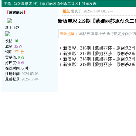
主题 : 新版澳彩 219期【蒙娜丽莎原创杀二肖区】独家发表
楼主
发表于: 2025-11-04 08:12
---
【
蒙娜丽莎
】
新版澳彩 219期【蒙娜丽莎原创杀
新手上路
管理提醒：
本帖被 富豪小子 执行锁定操作(2026-0
发帖:
16
威望:
35 点
﹝新澳彩﹞216期【蒙娜丽莎→原创杀2肖
铜币:
271 枚
﹝新澳彩﹞217期【蒙娜丽莎→原创杀2肖
贡献值:
0 点
﹝新澳彩﹞218期【蒙娜丽莎→原创杀2肖
好评度:
0 点
﹝新澳彩﹞219期【蒙娜丽莎→原创杀2肖
在线时间: 0(时)
注册时间:
2024-05-03
最后登录:
2025-11-04