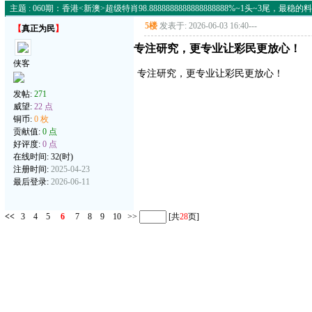
主题 : 060期：香港<新澳>超级特肖98.8888888888888888888%~1头~3尾，最稳的
5楼
发表于: 2026-06-03 16:40
---
【
真正为民
】
专注研究，更专业让彩民更放心！
侠客
专注研究，更专业让彩民更放心！
发帖:
271
威望:
22 点
铜币:
0 枚
贡献值:
0 点
好评度:
0 点
在线时间: 32(时)
注册时间:
2025-04-23
最后登录:
2026-06-11
<<
3
4
5
6
7
8
9
10
>>
[共
28
页]