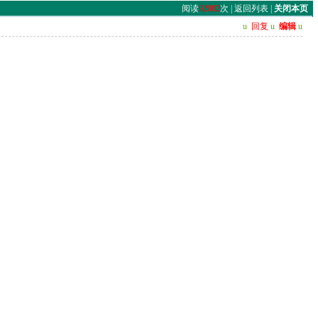
阅读
92082
次 |
返回列表
|
关闭本页
u
回复
u
编辑
u