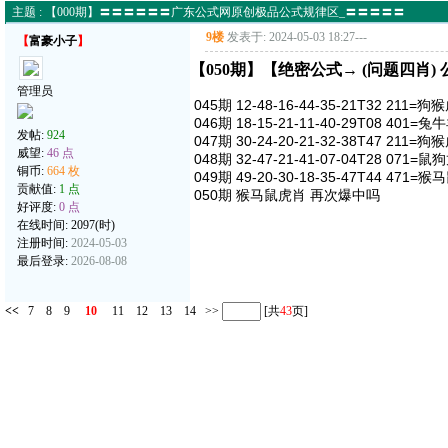
主题 : 【000期】〓〓〓〓〓〓广东公式网原创极品公式规律区_〓〓〓〓〓
9楼
发表于: 2024-05-03 18:27
---
【
富豪小子
】
【050期】【绝密公式→ (问题四肖)
管理员
045期 12-48-16-44-35-21T32 211=
046期 18-15-21-11-40-29T08 401=
发帖:
924
047期 30-24-20-21-32-38T47 211=
威望:
46 点
048期 32-47-21-41-07-04T28 071=
铜币:
664 枚
049期 49-20-30-18-35-47T44 471=
贡献值:
1 点
050期 猴马鼠虎肖 再次爆中吗
好评度:
0 点
在线时间: 2097(时)
注册时间:
2024-05-03
最后登录:
2026-08-08
<<
7
8
9
10
11
12
13
14
>>
[共
43
页]