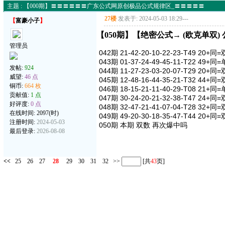
主题 : 【000期】〓〓〓〓〓〓广东公式网原创极品公式规律区_〓〓〓〓〓
27楼
发表于: 2024-05-03 18:29
---
【
富豪小子
】
【050期】【绝密公式→ (欧克单双)
管理员
042期 21-42-20-10-22-23-T49 20+同=
043期 01-37-24-49-45-11-T22 49+同=
发帖:
924
044期 11-27-23-03-20-07-T29 20+同=
威望:
46 点
045期 12-48-16-44-35-21-T32 44+同=
铜币:
664 枚
046期 18-15-21-11-40-29-T08 21+同=
贡献值:
1 点
047期 30-24-20-21-32-38-T47 24+同=
好评度:
0 点
048期 32-47-21-41-07-04-T28 32+同=
在线时间: 2097(时)
049期 49-20-30-18-35-47-T44 20+同=
注册时间:
2024-05-03
050期 本期 双数 再次爆中吗
最后登录:
2026-08-08
<<
25
26
27
28
29
30
31
32
>>
[共
43
页]