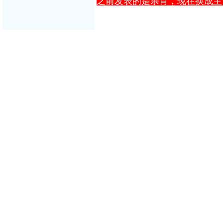
之前发表的是杀肖，现在换成主