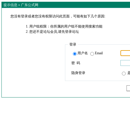
提示信息 »
广东公式网
您没有登录或者您没有权限访问此页面，可能有如下几个原因:
用户组权限：你所属的用户组不能使用搜索功能
您还不是论坛会员,请先登录论坛
登录
用户名
Email
密 码
隐身登录