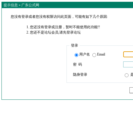
提示信息 »
广东公式网
您没有登录或者您没有权限访问此页面，可能有如下几个原因:
您还没有登录或注册，暂时不能使用此功能!!
您还不是论坛会员,请先登录论坛
登录
用户名
Email
密 码
隐身登录